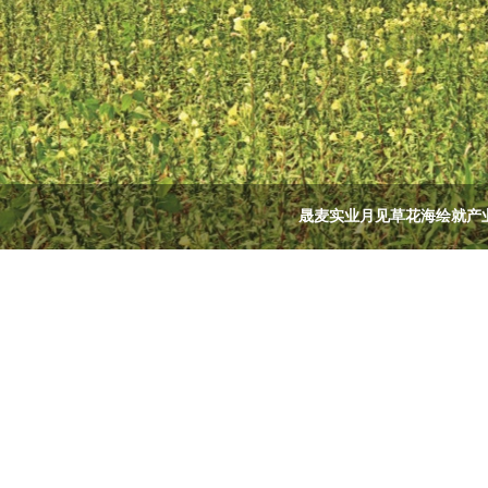
晟麦实业月见草花海绘就产