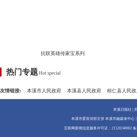
抗联英雄传家宝系列
热门专题
Hot special
友情链接:
本溪市人民政府
本溪县人民政府
桓仁县人民政
本溪日报社
|
本溪市委宣传部主管 本溪市融媒体中心 主办 Copyrigh
互联网新闻信息服务许可证：21120240002
备