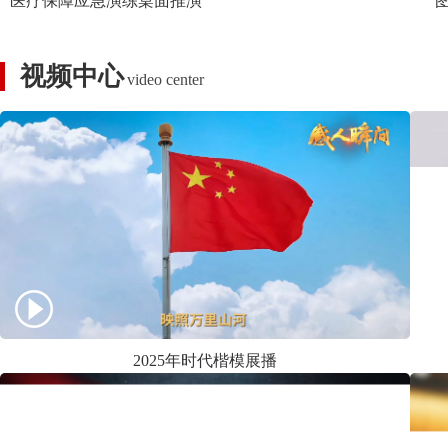
医疗保障应急演练桌面推演
视频中心
video center
2025年时代楷模展播