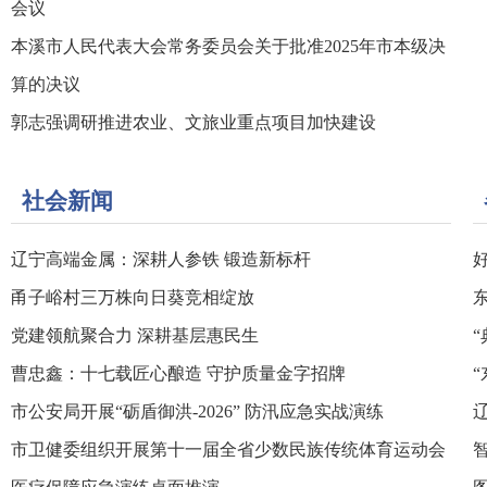
会议
本溪市人民代表大会常务委员会关于批准2025年市本级决
算的决议
郭志强调研推进农业、文旅业重点项目加快建设
社会新闻
辽宁高端金属：深耕人参铁 锻造新标杆
甬子峪村三万株向日葵竞相绽放
党建领航聚合力 深耕基层惠民生
曹忠鑫：十七载匠心酿造 守护质量金字招牌
市公安局开展“砺盾御洪-2026” 防汛应急实战演练
市卫健委组织开展第十一届全省少数民族传统体育运动会